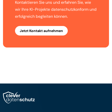
Kontaktieren Sie uns und erfahren Sie, wie
wir Ihre KI-Projekte datenschutzkonform und
erfolgreich begleiten können.
Jetzt Kontakt aufnehmen