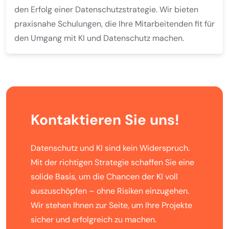
den Erfolg einer Datenschutzstrategie. Wir bieten
praxisnahe Schulungen, die Ihre Mitarbeitenden fit für
den Umgang mit KI und Datenschutz machen.
Kontaktieren Sie uns!
Datenschutz und KI sind kein Widerspruch.
Mit der richtigen Strategie schaffen Sie eine
solide Basis, um die Chancen der KI voll
auszuschöpfen – ohne Risiken einzugehen.
Wir stehen Ihnen zur Seite, um Ihre Projekte
sicher und erfolgreich zu machen.