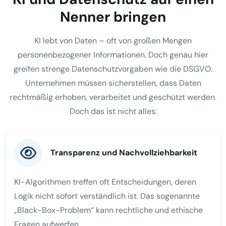
Nenner bringen
KI lebt von Daten – oft von großen Mengen
personenbezogener Informationen. Doch genau hier
greifen strenge Datenschutzvorgaben wie die DSGVO.
Unternehmen müssen sicherstellen, dass Daten
rechtmäßig erhoben, verarbeitet und geschützt werden.
Doch das ist nicht alles:
Transparenz und Nachvollziehbarkeit
KI-Algorithmen treffen oft Entscheidungen, deren
Logik nicht sofort verständlich ist. Das sogenannte
„Black-Box-Problem“ kann rechtliche und ethische
Fragen aufwerfen.